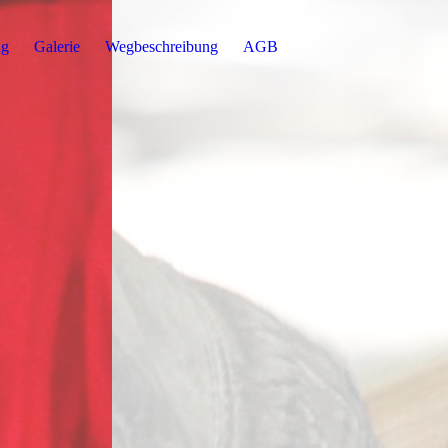
ng
Galerie
Wegbeschreibung
AGB