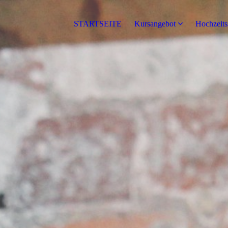
STARTSEITE
Kursangebot
Hochzeit