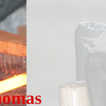
homas