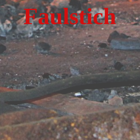
Faulstich