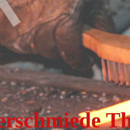
erschmiede T